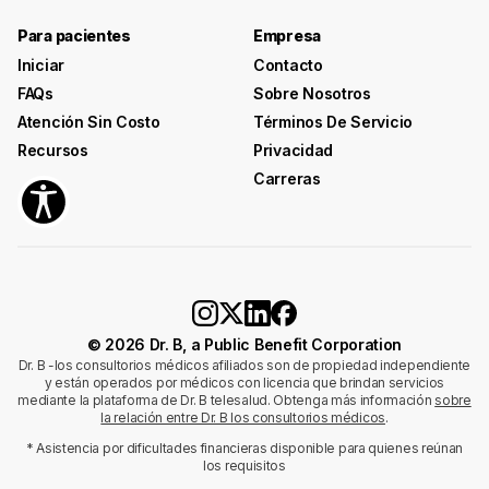
Para pacientes
Empresa
Iniciar
Contacto
FAQs
Sobre Nosotros
Atención Sin Costo
Términos De Servicio
Recursos
Privacidad
Carreras
© 2026 Dr. B, a Public Benefit Corporation
Dr. B -los consultorios médicos afiliados son de propiedad independiente
y están operados por médicos con licencia que brindan servicios
mediante la plataforma de Dr. B telesalud. Obtenga más información
sobre
la relación entre Dr. B los consultorios médicos
.
* Asistencia por dificultades financieras disponible para quienes reúnan
los requisitos