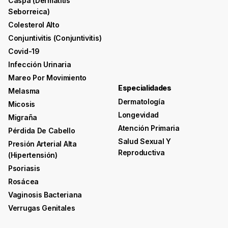
Caspa (dermatitis
Seborreica)
Colesterol Alto
Conjuntivitis (conjuntivitis)
Covid-19
Infección Urinaria
Mareo Por Movimiento
Especialidades
Melasma
Dermatología
Micosis
Longevidad
Migraña
Atención Primaria
Pérdida De Cabello
Salud Sexual Y
Presión Arterial Alta
Reproductiva
(hipertensión)
Psoriasis
Rosácea
Vaginosis Bacteriana
Verrugas Genitales