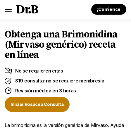
¡Comience
Obtenga una Brimonidina
(Mirvaso genérico) receta
en línea
No se requieren citas
$19 consulta: no se requiere membresía
Revisión médica en 3 horas
Iniciar Rosácea Consulta
La brimonidina es la versión genérica de Mirvaso. Ayuda