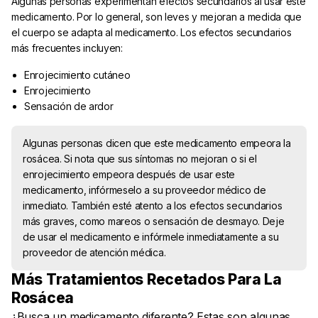
Algunas personas experimentan efectos secundarios al usar este
medicamento. Por lo general, son leves y mejoran a medida que
el cuerpo se adapta al medicamento. Los efectos secundarios
más frecuentes incluyen:
Enrojecimiento cutáneo
Enrojecimiento
Sensación de ardor
Algunas personas dicen que este medicamento empeora la
rosácea. Si nota que sus síntomas no mejoran o si el
enrojecimiento empeora después de usar este
medicamento, infórmeselo a su proveedor médico de
inmediato. También esté atento a los efectos secundarios
más graves, como mareos o sensación de desmayo. Deje
de usar el medicamento e infórmele inmediatamente a su
proveedor de atención médica.
Más Tratamientos Recetados Para La
Rosácea
¿Busca un medicamento diferente? Estas son algunas