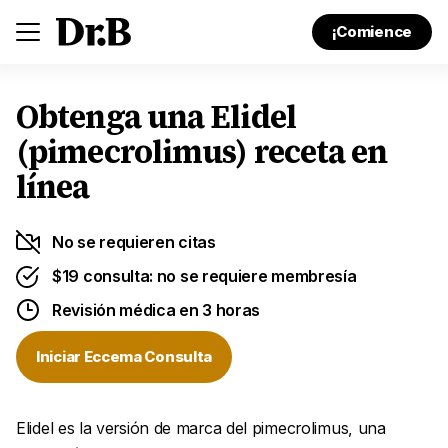
¡Comience
Obtenga una Elidel
(pimecrolimus) receta en
línea
No se requieren citas
$19 consulta: no se requiere membresía
Revisión médica en 3 horas
Iniciar Eccema Consulta
Elidel es la versión de marca del pimecrolimus, una