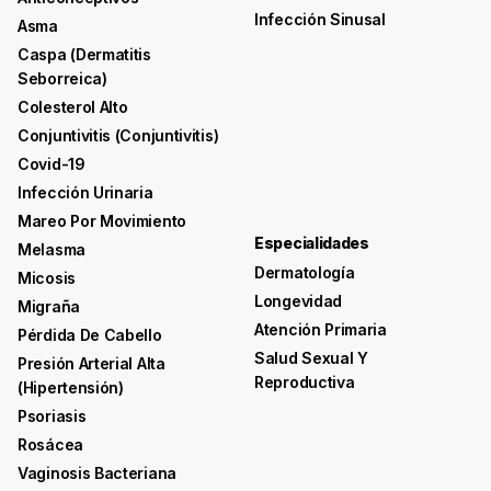
Infección Sinusal
Asma
Caspa (dermatitis
Seborreica)
Colesterol Alto
Conjuntivitis (conjuntivitis)
Covid-19
Infección Urinaria
Mareo Por Movimiento
Especialidades
Melasma
Dermatología
Micosis
Longevidad
Migraña
Atención Primaria
Pérdida De Cabello
Salud Sexual Y
Presión Arterial Alta
Reproductiva
(hipertensión)
Psoriasis
Rosácea
Vaginosis Bacteriana