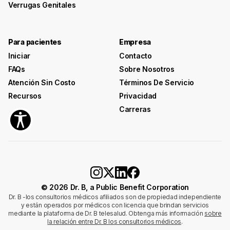
Verrugas Genitales
Para pacientes
Empresa
Iniciar
Contacto
FAQs
Sobre Nosotros
Atención Sin Costo
Términos De Servicio
Recursos
Privacidad
Carreras
© 2026 Dr. B, a Public Benefit Corporation
Dr. B -los consultorios médicos afiliados son de propiedad independiente
y están operados por médicos con licencia que brindan servicios
mediante la plataforma de Dr. B telesalud. Obtenga más información
sobre
la relación entre Dr. B los consultorios médicos
.