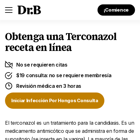
¡Comience
Obtenga una Terconazol
receta en línea
No se requieren citas
$19 consulta: no se requiere membresía
Revisión médica en 3 horas
Iniciar Infección Por Hongos Consulta
El terconazol es un tratamiento para la candidiasis. Es un
medicamento antimicótico que se administra en forma de
supositorio (se inserta en la vagina). La mayoría de las