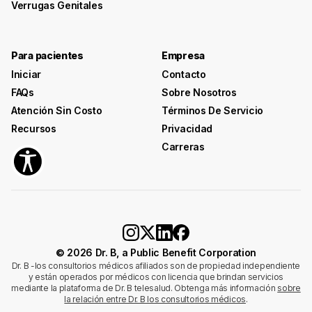
Verrugas Genitales
Para pacientes
Empresa
Iniciar
Contacto
FAQs
Sobre Nosotros
Atención Sin Costo
Términos De Servicio
Recursos
Privacidad
Carreras
© 2026 Dr. B, a Public Benefit Corporation
Dr. B -los consultorios médicos afiliados son de propiedad independiente
y están operados por médicos con licencia que brindan servicios
mediante la plataforma de Dr. B telesalud. Obtenga más información
sobre
la relación entre Dr. B los consultorios médicos
.