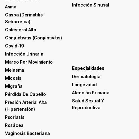
Infección Sinusal
Asma
Caspa (dermatitis
Seborreica)
Colesterol Alto
Conjuntivitis (conjuntivitis)
Covid-19
Infección Urinaria
Mareo Por Movimiento
Especialidades
Melasma
Dermatología
Micosis
Longevidad
Migraña
Atención Primaria
Pérdida De Cabello
Salud Sexual Y
Presión Arterial Alta
Reproductiva
(hipertensión)
Psoriasis
Rosácea
Vaginosis Bacteriana