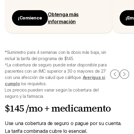
Obtenga más
¡Comience
¡Em
información
*Suministro para 4 semanas con la dosis más baja, sin
incluir la tarifa del programa de $145.
†La cobertura de seguro puede estar disponible para
pacientes con un IMC superior a 30 o mayores de 27
con una afección de salud que califique.
Averigua si
cumplo
los requisitos.
Los precios pueden variar según la cobertura del
seguro y la farmacia.
$145 /mo + medicamento
Use una cobertura de seguro o pague por su cuenta.
La tarifa combinada cubre lo esencial.