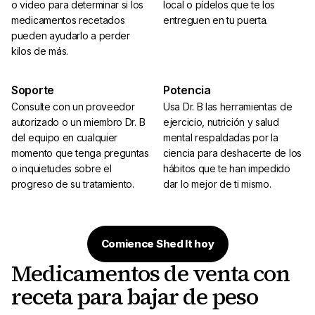
o video para determinar si los
local o pídelos que te los
medicamentos recetados
entreguen en tu puerta.
pueden ayudarlo a perder
kilos de más.
Soporte
Potencia
Consulte con un proveedor
Usa Dr. B las herramientas de
autorizado o un miembro Dr. B
ejercicio, nutrición y salud
del equipo en cualquier
mental respaldadas por la
momento que tenga preguntas
ciencia para deshacerte de los
o inquietudes sobre el
hábitos que te han impedido
progreso de su tratamiento.
dar lo mejor de ti mismo.
Comience Shed It hoy
Medicamentos de venta con
receta para bajar de peso