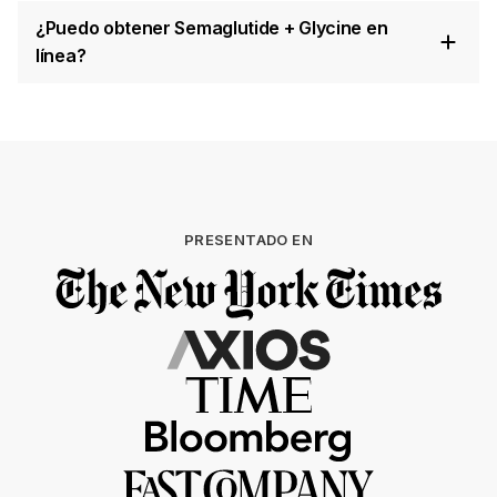
¿Puedo obtener Semaglutide + Glycine en
línea?
PRESENTADO EN